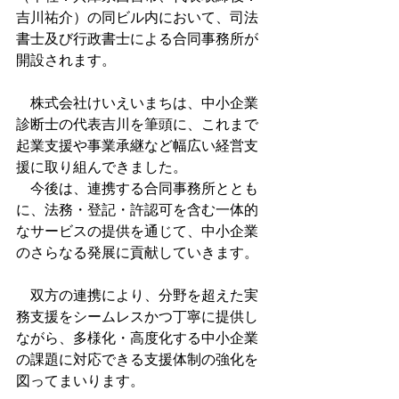
吉川祐介）の同ビル内において、司法
書士及び行政書士による合同事務所が
開設されます。
　株式会社けいえいまちは、中小企業
診断士の代表吉川を筆頭に、これまで
起業支援や事業承継など幅広い経営支
援に取り組んできました。
　今後は、連携する合同事務所ととも
に、法務・登記・許認可を含む一体的
なサービスの提供を通じて、中小企業
のさらなる発展に貢献していきます。
　双方の連携により、分野を超えた実
務支援をシームレスかつ丁寧に提供し
ながら、多様化・高度化する中小企業
の課題に対応できる支援体制の強化を
図ってまいります。