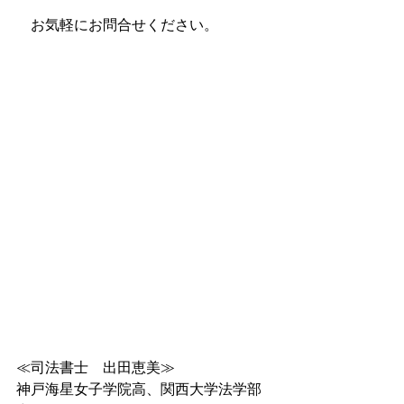
　お気軽にお問合せください。
≪司法書士　出田恵美≫
神戸海星女子学院高、関⻄⼤学法学部