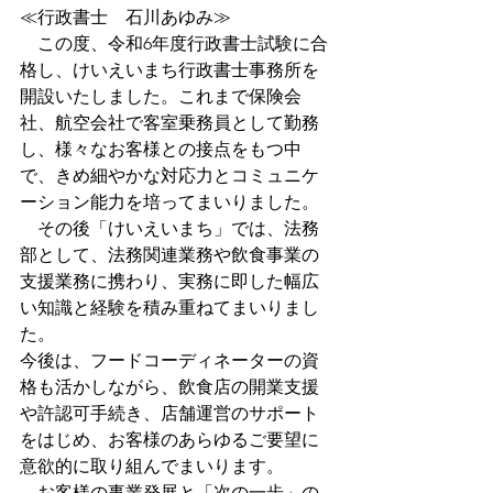
≪行政書士　石川あゆみ≫
　この度、令和6年度行政書士試験に合
格し、けいえいまち行政書士事務所を
開設いたしました。これまで保険会
社、航空会社で客室乗務員として勤務
し、様々なお客様との接点をもつ中
で、きめ細やかな対応力とコミュニケ
ーション能力を培ってまいりました。
　その後「けいえいまち」では、法務
部として、法務関連業務や飲食事業の
支援業務に携わり、実務に即した幅広
い知識と経験を積み重ねてまいりまし
た。
今後は、フードコーディネーターの資
格も活かしながら、飲食店の開業支援
や許認可手続き、店舗運営のサポート
をはじめ、お客様のあらゆるご要望に
意欲的に取り組んでまいります。
　お客様の事業発展と「次の一歩」の