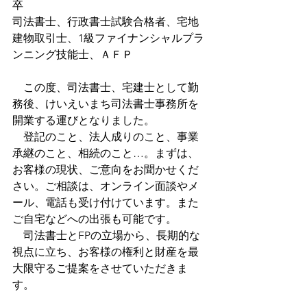
卒
司法書士、行政書士試験合格者、宅地
建物取引士、1級ファイナンシャルプラ
ンニング技能士、ＡＦＰ
　この度、司法書士、宅建士として勤
務後、けいえいまち司法書士事務所を
開業する運びとなりました。
　登記のこと、法人成りのこと、事業
承継のこと、相続のこと…。まずは、
お客様の現状、ご意向をお聞かせくだ
さい。ご相談は、オンライン面談やメ
ール、電話も受け付けています。また
ご自宅などへの出張も可能です。
　司法書士とFPの立場から、長期的な
視点に立ち、お客様の権利と財産を最
大限守るご提案をさせていただきま
す。