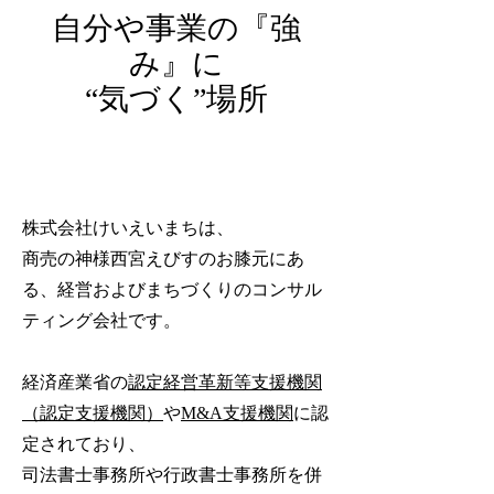
自分や事業の『強
み』に
“気づく”場所
株式会社けいえいまちは、
商売の神様西宮えびすのお膝元にあ
る、経営およびまちづくりのコンサル
ティング会社です。
経済産業省の
認定経営革新等支援機関
（認定支援機関）
や
関
に認
M&A支援機
定されており、
司法書士事務所や行政書士事務所を併